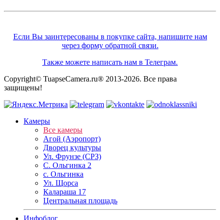
Если Вы заинтересованы в покупке сайта, напишите нам
через форму обратной связи.
Также можете написать нам в Телеграм.
Copyright© TuapseCamera.ru® 2013-2026. Все права
защищены!
Камеры
Все камеры
Агой (Аэропорт)
Дворец культуры
Ул. Фрунзе (СРЗ)
С. Ольгинка 2
с. Ольгинка
Ул. Щорса
Калараша 17
Центральная площадь
Инфоблог